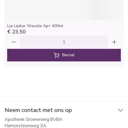
Lrp Lipikar Wasolie Ap+ 400ml
€ 23,50
Aantal
Bestel
Neem contact met ons op
Apotheek Groeneweg BVBA
Hamsesteenweg 3A