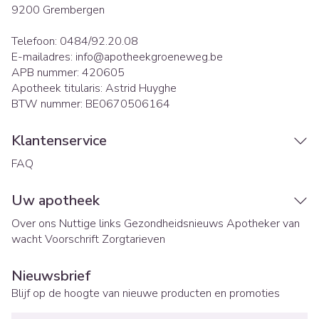
9200
Grembergen
Telefoon:
0484/92.20.08
E-mailadres:
info@
apotheekgroeneweg.be
APB nummer:
420605
Apotheek titularis:
Astrid Huyghe
BTW nummer:
BE0670506164
Klantenservice
FAQ
Uw apotheek
Over ons
Nuttige links
Gezondheidsnieuws
Apotheker van
wacht
Voorschrift
Zorgtarieven
Nieuwsbrief
Blijf op de hoogte van nieuwe producten en promoties