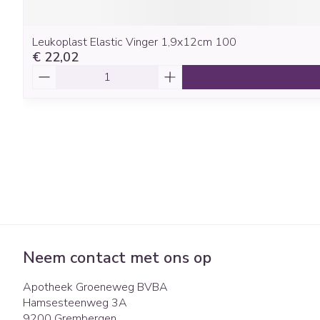
Leukoplast Elastic Vinger 1,9x12cm 100
€ 22,02
Aantal
Neem contact met ons op
Apotheek Groeneweg BVBA
Hamsesteenweg 3A
9200
Grembergen