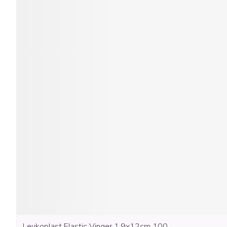
Leukoplast Elastic Vinger 1,9x12cm 100