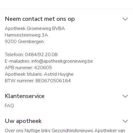
Neem contact met ons op
Apotheek Groeneweg BVBA
Hamsesteenweg 3A
9200
Grembergen
Telefoon:
0484/92.20.08
E-mailadres:
info@
apotheekgroeneweg.be
APB nummer:
420605
Apotheek titularis:
Astrid Huyghe
BTW nummer:
BE0670506164
Klantenservice
FAQ
Uw apotheek
Over ons
Nuttige links
Gezondheidsnieuws
Apotheker van