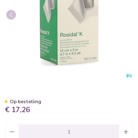
Rosidal K Elastische Winde
Op bestelling
€ 17,26
Aantal