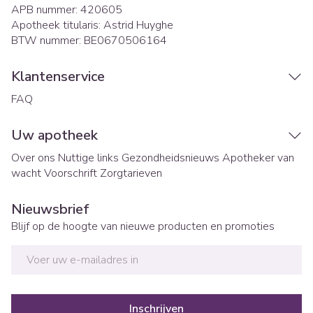
APB nummer:
420605
Apotheek titularis:
Astrid Huyghe
BTW nummer:
BE0670506164
Klantenservice
FAQ
Uw apotheek
Over ons
Nuttige links
Gezondheidsnieuws
Apotheker van
wacht
Voorschrift
Zorgtarieven
Nieuwsbrief
Blijf op de hoogte van nieuwe producten en promoties
E-mail adres
Inschrijven