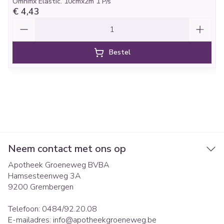
Omnifix Elastic. 10cmx2m 1 P/s
€ 4,43
Aantal
Bestel
Neem contact met ons op
Apotheek Groeneweg BVBA
Hamsesteenweg 3A
9200
Grembergen
Telefoon:
0484/92.20.08
E-mailadres:
info@
apotheekgroeneweg.be