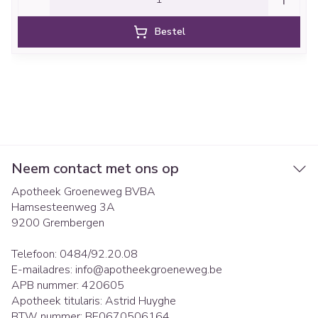
Bestel
Neem contact met ons op
Apotheek Groeneweg BVBA
Hamsesteenweg 3A
9200
Grembergen
Telefoon:
0484/92.20.08
E-mailadres:
info@
apotheekgroeneweg.be
APB nummer:
420605
Apotheek titularis:
Astrid Huyghe
BTW nummer:
BE0670506164