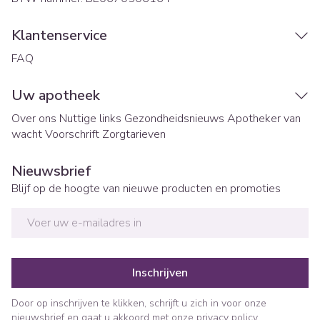
Klantenservice
FAQ
Uw apotheek
Over ons
Nuttige links
Gezondheidsnieuws
Apotheker van
wacht
Voorschrift
Zorgtarieven
Nieuwsbrief
Blijf op de hoogte van nieuwe producten en promoties
E-mail adres
Inschrijven
Door op inschrijven te klikken, schrijft u zich in voor onze
nieuwsbrief en gaat u akkoord met onze
privacy policy
.