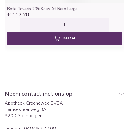
Bota Tovarix 20/ii Kous At Nero Large
€ 112,20
Aantal
Bestel
Neem contact met ons op
Apotheek Groeneweg BVBA
Hamsesteenweg 3A
9200
Grembergen
Telefoon:
0484/92.20.08