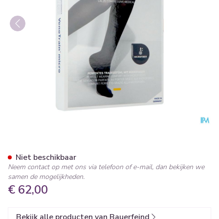
Vt Micro Ad C2 g/teen Plus L
Niet beschikbaar
Neem contact op met ons via telefoon of e-mail, dan bekijken we
samen de mogelijkheden.
€ 62,00
Bekijk alle producten van Bauerfeind