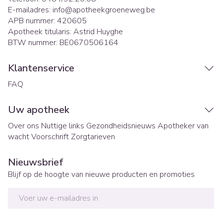
E-mailadres:
info@
apotheekgroeneweg.be
APB nummer:
420605
Apotheek titularis:
Astrid Huyghe
BTW nummer:
BE0670506164
Klantenservice
FAQ
Uw apotheek
Over ons
Nuttige links
Gezondheidsnieuws
Apotheker van
wacht
Voorschrift
Zorgtarieven
Nieuwsbrief
Blijf op de hoogte van nieuwe producten en promoties
E-mail adres