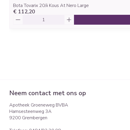
Bota Tovarix 20/ii Kous At Nero Large
€ 112,20
Aantal
Neem contact met ons op
Apotheek Groeneweg BVBA
Hamsesteenweg 3A
9200
Grembergen