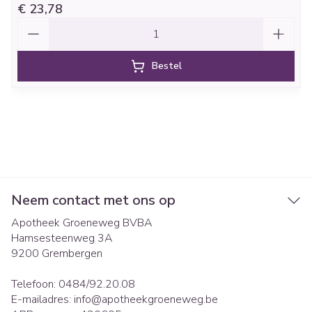
€ 23,78
Aantal
Bestel
Neem contact met ons op
Apotheek Groeneweg BVBA
Hamsesteenweg 3A
9200
Grembergen
Telefoon:
0484/92.20.08
E-mailadres:
info@
apotheekgroeneweg.be