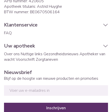
APB nummer:
420605
Apotheek titularis:
Astrid Huyghe
BTW nummer:
BE0670506164
Klantenservice
FAQ
Uw apotheek
Over ons
Nuttige links
Gezondheidsnieuws
Apotheker van
wacht
Voorschrift
Zorgtarieven
Nieuwsbrief
Blijf op de hoogte van nieuwe producten en promoties
E-mail adres
Inschrijven