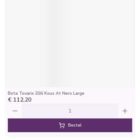
Bota Tovarix 20/ii Kous At Nero Large
€ 112,20
Aantal
Bestel