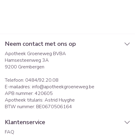
Neem contact met ons op
Apotheek Groeneweg BVBA
Hamsesteenweg 3A
9200
Grembergen
Telefoon:
0484/92.20.08
E-mailadres:
info@
apotheekgroeneweg.be
APB nummer:
420605
Apotheek titularis:
Astrid Huyghe
BTW nummer:
BE0670506164
Klantenservice
FAQ