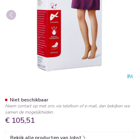
Jobst Opaque 2 Ag Pet Open D
Niet beschikbaar
Neem contact op met ons via telefoon of e-mail, dan bekijken we
samen de mogelijkheden.
€ 105,51
Bekijk alle producten van Jobst