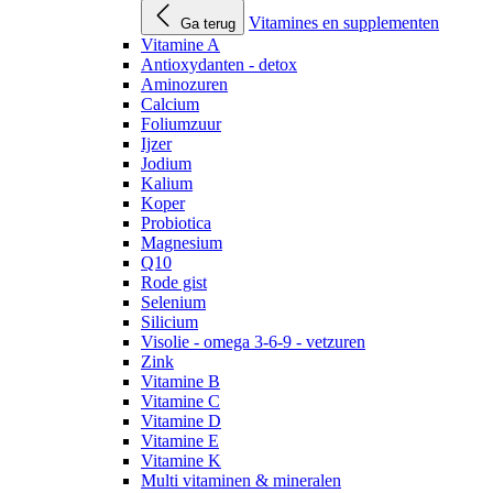
Vitamines en supplementen
Ga terug
Vitamine A
Antioxydanten - detox
Aminozuren
Calcium
Foliumzuur
Ijzer
Jodium
Kalium
Koper
Probiotica
Magnesium
Q10
Rode gist
Selenium
Silicium
Visolie - omega 3-6-9 - vetzuren
Zink
Vitamine B
Vitamine C
Vitamine D
Vitamine E
Vitamine K
Multi vitaminen & mineralen