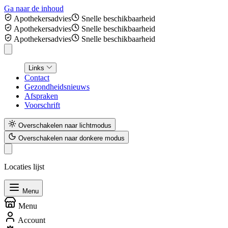
Ga naar de inhoud
Apothekersadvies
Snelle beschikbaarheid
Apothekersadvies
Snelle beschikbaarheid
Apothekersadvies
Snelle beschikbaarheid
Links
Contact
Gezondheidsnieuws
Afspraken
Voorschrift
Overschakelen naar lichtmodus
Overschakelen naar donkere modus
Locaties lijst
Menu
Menu
Account