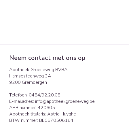
Neem contact met ons op
Apotheek Groeneweg BVBA
Hamsesteenweg 3A
9200
Grembergen
Telefoon:
0484/92.20.08
E-mailadres:
info@
apotheekgroeneweg.be
APB nummer:
420605
Apotheek titularis:
Astrid Huyghe
BTW nummer:
BE0670506164