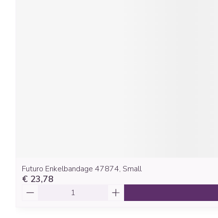
Futuro Enkelbandage 47874, Small
€ 23,78
Aantal