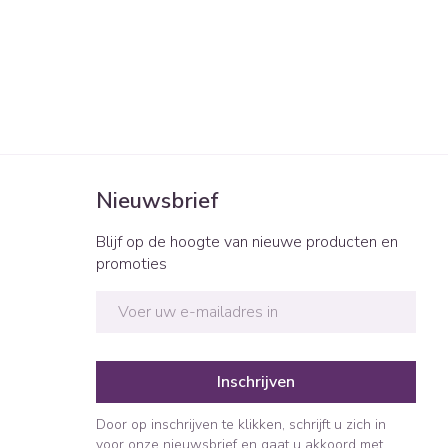
Nieuwsbrief
Blijf op de hoogte van nieuwe producten en
promoties
E-mail adres
Inschrijven
Door op inschrijven te klikken, schrijft u zich in
voor onze nieuwsbrief en gaat u akkoord met