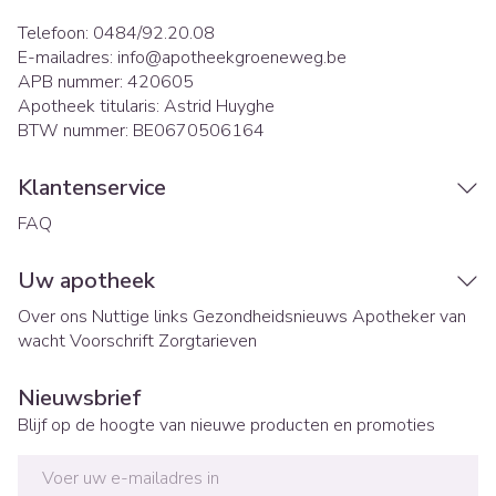
Telefoon:
0484/92.20.08
E-mailadres:
info@
apotheekgroeneweg.be
APB nummer:
420605
Apotheek titularis:
Astrid Huyghe
BTW nummer:
BE0670506164
Klantenservice
FAQ
Uw apotheek
Over ons
Nuttige links
Gezondheidsnieuws
Apotheker van
wacht
Voorschrift
Zorgtarieven
Nieuwsbrief
Blijf op de hoogte van nieuwe producten en promoties
E-mail adres