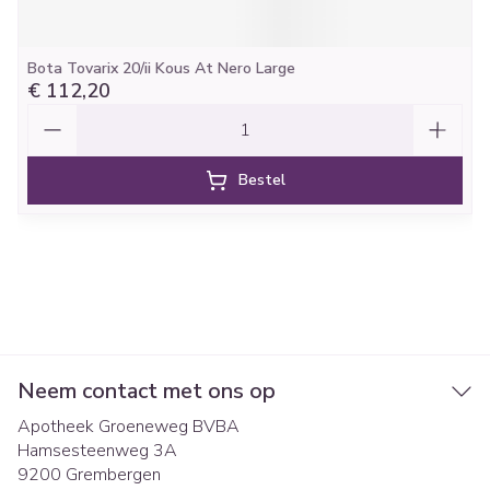
Bota Tovarix 20/ii Kous At Nero Large
€ 112,20
Aantal
Bestel
Neem contact met ons op
Apotheek Groeneweg BVBA
Hamsesteenweg 3A
9200
Grembergen