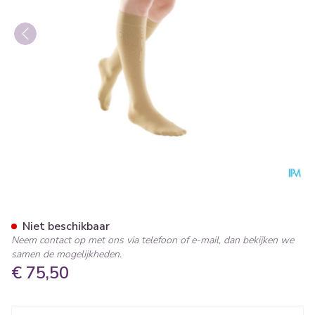
Bota Tovarix 70/iii Kous Ad+
Niet beschikbaar
Neem contact op met ons via telefoon of e-mail, dan bekijken we
samen de mogelijkheden.
€ 75,50