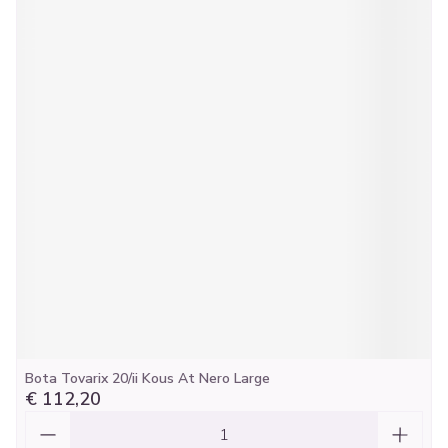
Bota Tovarix 20/ii Kous At Nero Large
€ 112,20
Aantal