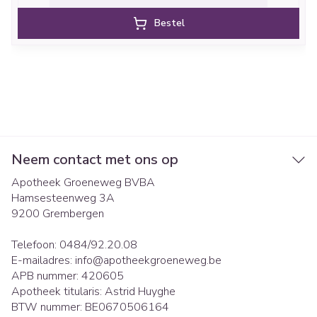
Bestel
Neem contact met ons op
Apotheek Groeneweg BVBA
Hamsesteenweg 3A
9200
Grembergen
Telefoon:
0484/92.20.08
E-mailadres:
info@
apotheekgroeneweg.be
APB nummer:
420605
Apotheek titularis:
Astrid Huyghe
BTW nummer:
BE0670506164