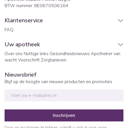
BTW nummer:
BE0670506164
Klantenservice
FAQ
Uw apotheek
Over ons
Nuttige links
Gezondheidsnieuws
Apotheker van
wacht
Voorschrift
Zorgtarieven
Nieuwsbrief
Blijf op de hoogte van nieuwe producten en promoties
E-mail adres
Inschrijven
Door op inschrijven te klikken, schrijft u zich in voor onze