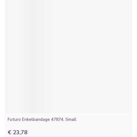
Futuro Enkelbandage 47874, Small
€ 23,78