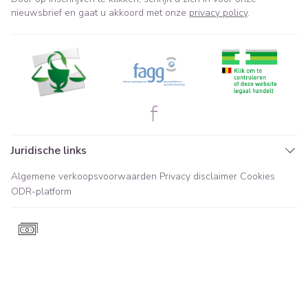
nieuwsbrief en gaat u akkoord met onze
privacy policy
.
Juridische links
Algemene verkoopsvoorwaarden
Privacy disclaimer
Cookies
ODR-platform