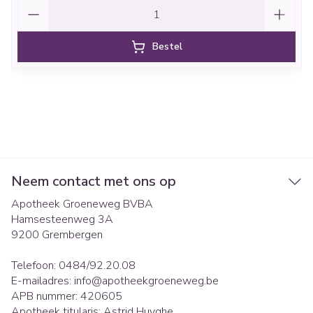
Aantal
Bestel
Neem contact met ons op
Apotheek Groeneweg BVBA
Hamsesteenweg 3A
9200
Grembergen
Telefoon:
0484/92.20.08
E-mailadres:
info@
apotheekgroeneweg.be
APB nummer:
420605
Apotheek titularis:
Astrid Huyghe