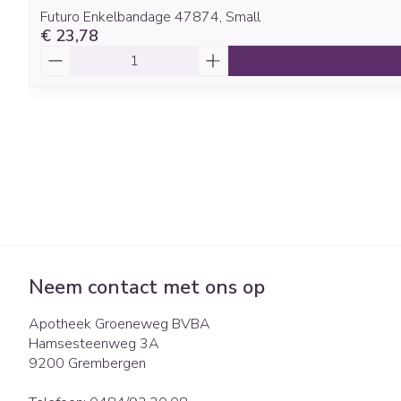
Futuro Enkelbandage 47874, Small
€ 23,78
Aantal
Neem contact met ons op
Apotheek Groeneweg BVBA
Hamsesteenweg 3A
9200
Grembergen