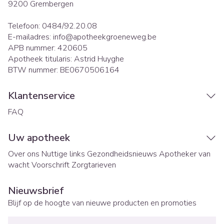
9200
Grembergen
Telefoon:
0484/92.20.08
E-mailadres:
info@
apotheekgroeneweg.be
APB nummer:
420605
Apotheek titularis:
Astrid Huyghe
BTW nummer:
BE0670506164
Klantenservice
FAQ
Uw apotheek
Over ons
Nuttige links
Gezondheidsnieuws
Apotheker van
wacht
Voorschrift
Zorgtarieven
Nieuwsbrief
Blijf op de hoogte van nieuwe producten en promoties
E-mail adres