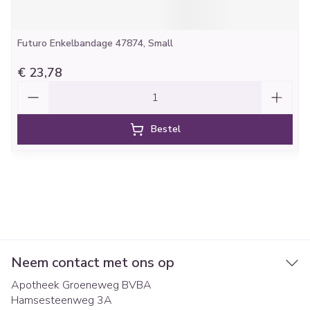
Futuro Enkelbandage 47874, Small
€ 23,78
Aantal
Bestel
Neem contact met ons op
Apotheek Groeneweg BVBA
Hamsesteenweg 3A