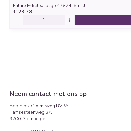
Futuro Enkelbandage 47874, Small
€ 23,78
Aantal
Neem contact met ons op
Apotheek Groeneweg BVBA
Hamsesteenweg 3A
9200
Grembergen