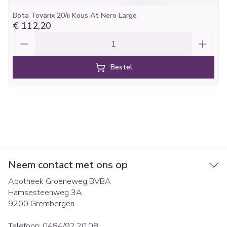
Bota Tovarix 20/ii Kous At Nero Large
€ 112,20
Aantal
Bestel
Neem contact met ons op
Apotheek Groeneweg BVBA
Hamsesteenweg 3A
9200
Grembergen
Telefoon:
0484/92.20.08