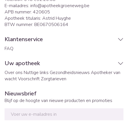
E-mailadres:
info@
apotheekgroeneweg.be
APB nummer:
420605
Apotheek titularis:
Astrid Huyghe
BTW nummer:
BE0670506164
Klantenservice
FAQ
Uw apotheek
Over ons
Nuttige links
Gezondheidsnieuws
Apotheker van
wacht
Voorschrift
Zorgtarieven
Nieuwsbrief
Blijf op de hoogte van nieuwe producten en promoties
E-mail adres