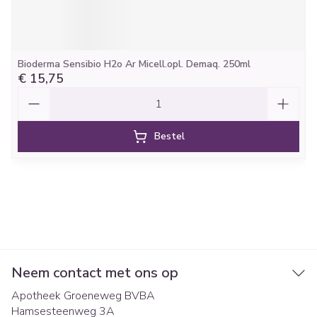
Bioderma Sensibio H2o Ar Micell.opl. Demaq. 250ml
€ 15,75
Aantal
Bestel
Neem contact met ons op
Apotheek Groeneweg BVBA
Hamsesteenweg 3A