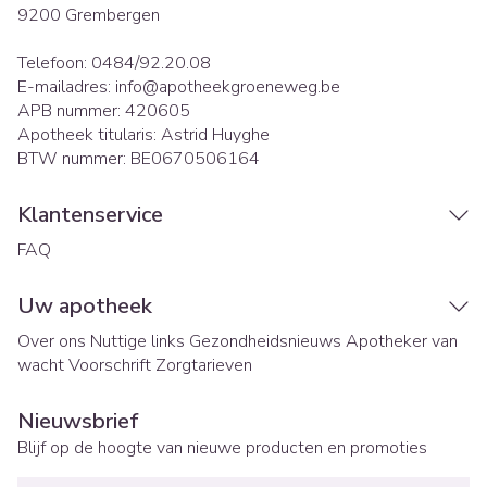
9200
Grembergen
Telefoon:
0484/92.20.08
E-mailadres:
info@
apotheekgroeneweg.be
APB nummer:
420605
Apotheek titularis:
Astrid Huyghe
BTW nummer:
BE0670506164
Klantenservice
FAQ
Uw apotheek
Over ons
Nuttige links
Gezondheidsnieuws
Apotheker van
wacht
Voorschrift
Zorgtarieven
Nieuwsbrief
Blijf op de hoogte van nieuwe producten en promoties