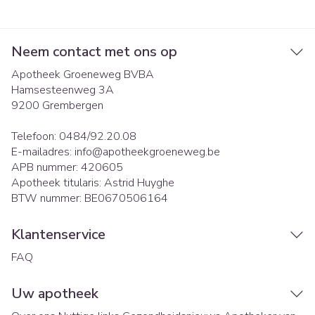
Neem contact met ons op
Apotheek Groeneweg BVBA
Hamsesteenweg 3A
9200
Grembergen
Telefoon:
0484/92.20.08
E-mailadres:
info@
apotheekgroeneweg.be
APB nummer:
420605
Apotheek titularis:
Astrid Huyghe
BTW nummer:
BE0670506164
Klantenservice
FAQ
Uw apotheek