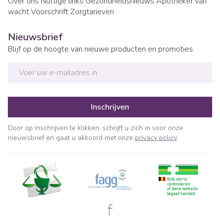
Over ons
Nuttige links
Gezondheidsnieuws
Apotheker van
wacht
Voorschrift
Zorgtarieven
Nieuwsbrief
Blijf op de hoogte van nieuwe producten en promoties
E-mail adres
Inschrijven
Door op inschrijven te klikken, schrijft u zich in voor onze
nieuwsbrief en gaat u akkoord met onze
privacy policy
.