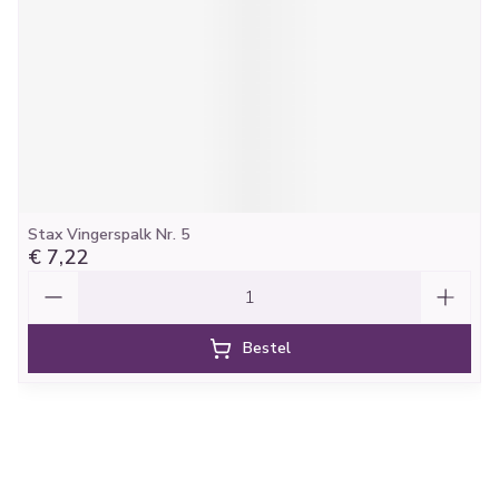
Stax Vingerspalk Nr. 5
€ 7,22
Aantal
Bestel