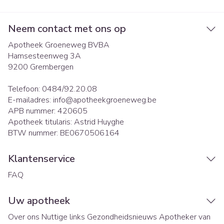
Neem contact met ons op
Apotheek Groeneweg BVBA
Hamsesteenweg 3A
9200
Grembergen
Telefoon:
0484/92.20.08
E-mailadres:
info@
apotheekgroeneweg.be
APB nummer:
420605
Apotheek titularis:
Astrid Huyghe
BTW nummer:
BE0670506164
Klantenservice
FAQ
Uw apotheek
Over ons
Nuttige links
Gezondheidsnieuws
Apotheker van