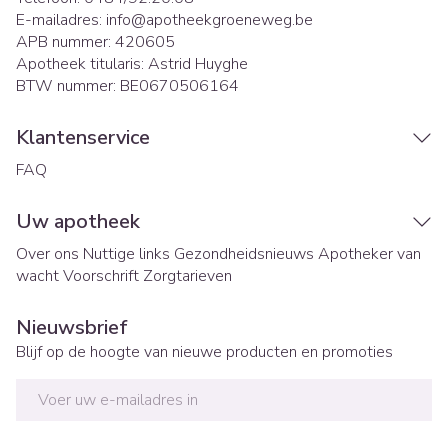
E-mailadres:
info@
apotheekgroeneweg.be
APB nummer:
420605
Apotheek titularis:
Astrid Huyghe
BTW nummer:
BE0670506164
Klantenservice
FAQ
Uw apotheek
Over ons
Nuttige links
Gezondheidsnieuws
Apotheker van
wacht
Voorschrift
Zorgtarieven
Nieuwsbrief
Blijf op de hoogte van nieuwe producten en promoties
E-mail adres