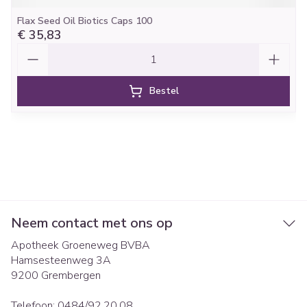
Flax Seed Oil Biotics Caps 100
€ 35,83
Aantal
Bestel
Neem contact met ons op
Apotheek Groeneweg BVBA
Hamsesteenweg 3A
9200
Grembergen
Telefoon:
0484/92.20.08