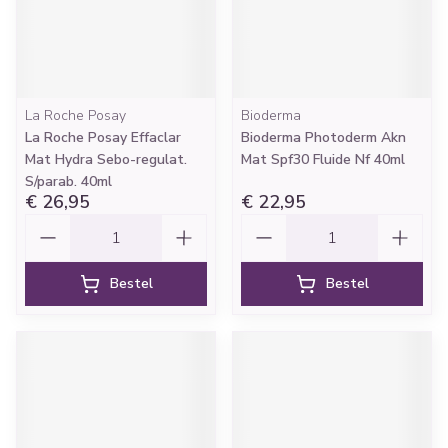
La Roche Posay
Bioderma
La Roche Posay Effaclar
Bioderma Photoderm Akn
Mat Hydra Sebo-regulat.
Mat Spf30 Fluide Nf 40ml
S/parab. 40ml
€ 26,95
€ 22,95
Aantal
Aantal
Bestel
Bestel