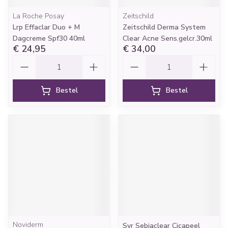
La Roche Posay
Zeitschild
Lrp Effaclar Duo + M
Zeitschild Derma System
Dagcreme Spf30 40ml
Clear Acne Sens.gelcr.30ml
€ 24,95
€ 34,00
Aantal
Aantal
Bestel
Bestel
Noviderm
Svr Sebiaclear Cicapeel