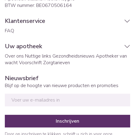
BTW nummer:
BE0670506164
Klantenservice
FAQ
Uw apotheek
Over ons
Nuttige links
Gezondheidsnieuws
Apotheker van
wacht
Voorschrift
Zorgtarieven
Nieuwsbrief
Blijf op de hoogte van nieuwe producten en promoties
E-mail adres
Inschrijven
Door op inschrijven te klikken, schrijft u zich in voor onze