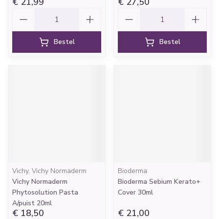
€ 21,99
€ 27,50
Aantal
Aantal
Bestel
Bestel
Vichy, Vichy Normaderm
Bioderma
Vichy Normaderm
Bioderma Sebium Kerato+
Phytosolution Pasta
Cover 30ml
A/puist 20ml
€ 18,50
€ 21,00