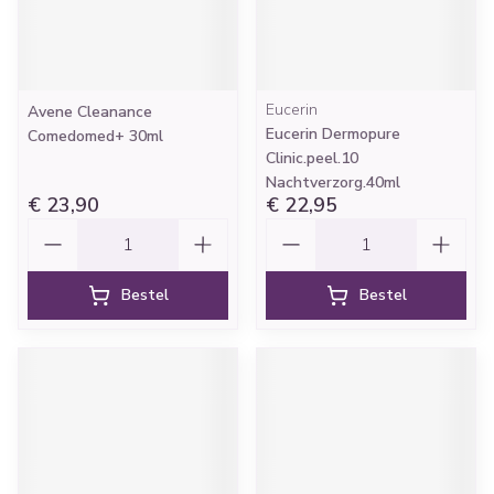
Eucerin
Avene Cleanance
Eucerin Dermopure
Comedomed+ 30ml
Clinic.peel.10
Nachtverzorg.40ml
€ 23,90
€ 22,95
Aantal
Aantal
Bestel
Bestel