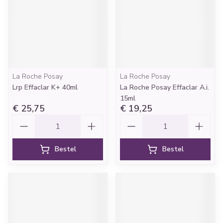
La Roche Posay
La Roche Posay
Lrp Effaclar K+ 40ml
La Roche Posay Effaclar A.i.
15ml
€ 25,75
€ 19,25
Aantal
Aantal
Bestel
Bestel