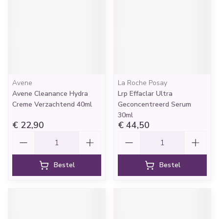
Avene
La Roche Posay
Avene Cleanance Hydra
Lrp Effaclar Ultra
Creme Verzachtend 40ml
Geconcentreerd Serum
30ml
€ 22,90
€ 44,50
Aantal
Aantal
Bestel
Bestel