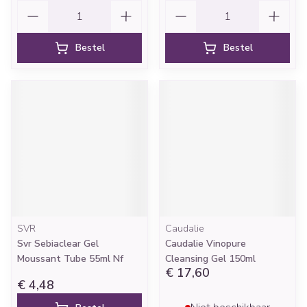
Aantal
Aantal
Bestel
Bestel
SVR
Caudalie
Svr Sebiaclear Gel
Caudalie Vinopure
Moussant Tube 55ml Nf
Cleansing Gel 150ml
€ 17,60
€ 4,48