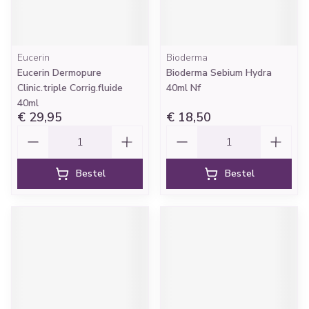
Eucerin
Bioderma
Eucerin Dermopure
Bioderma Sebium Hydra
Clinic.triple Corrig.fluide
40ml Nf
40ml
€ 29,95
€ 18,50
Aantal
Aantal
Bestel
Bestel