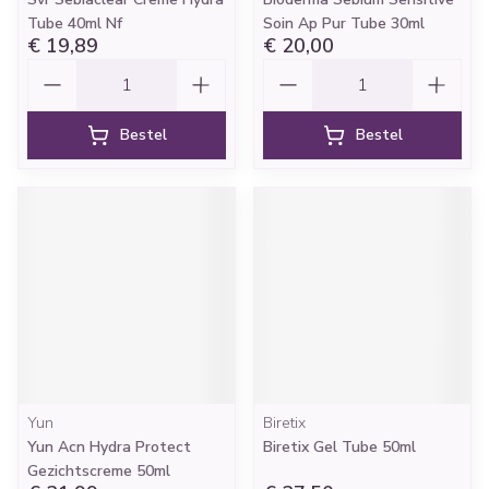
Tube 40ml Nf
Soin Ap Pur Tube 30ml
€ 19,89
€ 20,00
Aantal
Aantal
Bestel
Bestel
Yun
Biretix
Yun Acn Hydra Protect
Biretix Gel Tube 50ml
Gezichtscreme 50ml