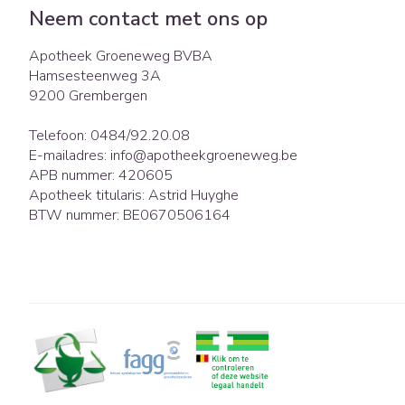
Neem contact met ons op
Apotheek Groeneweg BVBA
Hamsesteenweg 3A
9200
Grembergen
Telefoon:
0484/92.20.08
E-mailadres:
info@
apotheekgroeneweg.be
APB nummer:
420605
Apotheek titularis:
Astrid Huyghe
BTW nummer:
BE0670506164