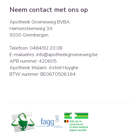
Neem contact met ons op
Apotheek Groeneweg BVBA
Hamsesteenweg 3A
9200
Grembergen
Telefoon:
0484/92.20.08
E-mailadres:
info@
apotheekgroeneweg.be
APB nummer:
420605
Apotheek titularis:
Astrid Huyghe
BTW nummer:
BE0670506164