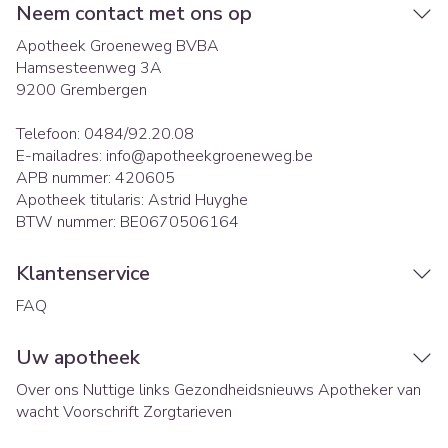
Neem contact met ons op
Apotheek Groeneweg BVBA
Hamsesteenweg 3A
9200
Grembergen
Telefoon:
0484/92.20.08
E-mailadres:
info@
apotheekgroeneweg.be
APB nummer:
420605
Apotheek titularis:
Astrid Huyghe
BTW nummer:
BE0670506164
Klantenservice
FAQ
Uw apotheek
Over ons
Nuttige links
Gezondheidsnieuws
Apotheker van
wacht
Voorschrift
Zorgtarieven