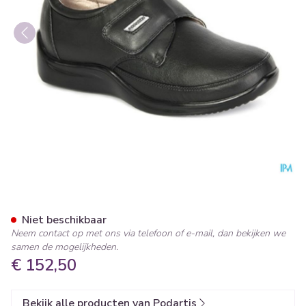
Podartis Venezia Schoen Dam
Niet beschikbaar
Neem contact op met ons via telefoon of e-mail, dan bekijken we
samen de mogelijkheden.
€ 152,50
Bekijk alle producten van Podartis