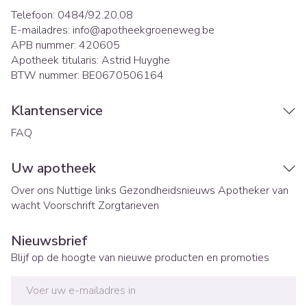
Telefoon:
0484/92.20.08
E-mailadres:
info@
apotheekgroeneweg.be
APB nummer:
420605
Apotheek titularis:
Astrid Huyghe
BTW nummer:
BE0670506164
Klantenservice
FAQ
Uw apotheek
Over ons
Nuttige links
Gezondheidsnieuws
Apotheker van
wacht
Voorschrift
Zorgtarieven
Nieuwsbrief
Blijf op de hoogte van nieuwe producten en promoties
E-mail adres