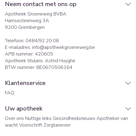
Neem contact met ons op
Apotheek Groeneweg BVBA
Hamsesteenweg 3A
9200
Grembergen
Telefoon:
0484/92.20.08
E-mailadres:
info@
apotheekgroeneweg.be
APB nummer:
420605
Apotheek titularis:
Astrid Huyghe
BTW nummer:
BE0670506164
Klantenservice
FAQ
Uw apotheek
Over ons
Nuttige links
Gezondheidsnieuws
Apotheker van
wacht
Voorschrift
Zorgtarieven