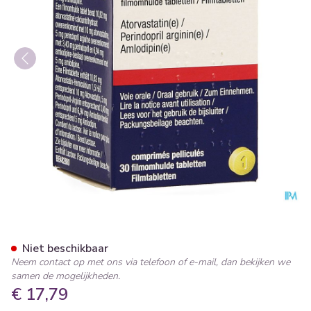
Lipertance 10mg/ 5mg/ 5mg 
Niet beschikbaar
Neem contact op met ons via telefoon of e-mail, dan bekijken we
samen de mogelijkheden.
€ 17,79