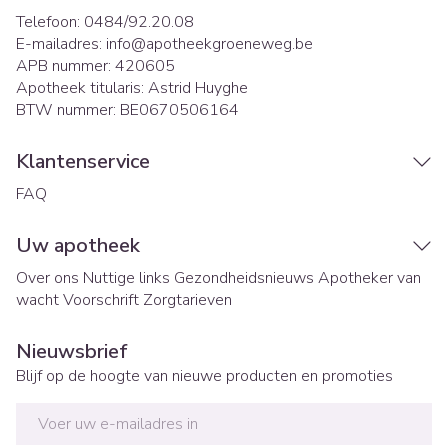
Telefoon:
0484/92.20.08
E-mailadres:
info@
apotheekgroeneweg.be
APB nummer:
420605
Apotheek titularis:
Astrid Huyghe
BTW nummer:
BE0670506164
Klantenservice
FAQ
Uw apotheek
Over ons
Nuttige links
Gezondheidsnieuws
Apotheker van
wacht
Voorschrift
Zorgtarieven
Nieuwsbrief
Blijf op de hoogte van nieuwe producten en promoties
E-mail adres