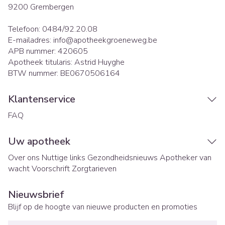
9200
Grembergen
Telefoon:
0484/92.20.08
E-mailadres:
info@
apotheekgroeneweg.be
APB nummer:
420605
Apotheek titularis:
Astrid Huyghe
BTW nummer:
BE0670506164
Klantenservice
FAQ
Uw apotheek
Over ons
Nuttige links
Gezondheidsnieuws
Apotheker van
wacht
Voorschrift
Zorgtarieven
Nieuwsbrief
Blijf op de hoogte van nieuwe producten en promoties