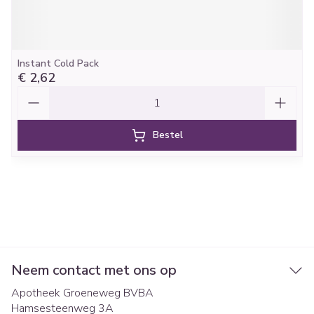
Instant Cold Pack
€ 2,62
Aantal
Bestel
Neem contact met ons op
Apotheek Groeneweg BVBA
Hamsesteenweg 3A