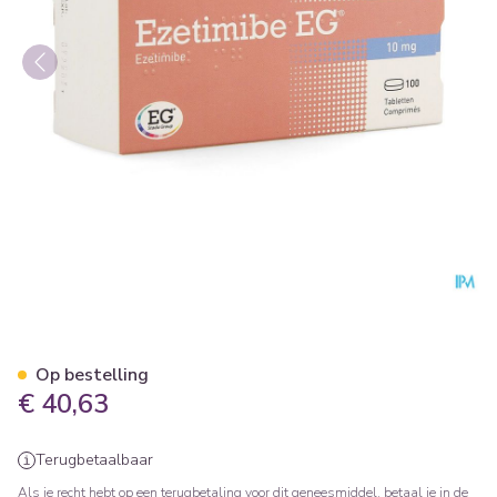
Ezetimibe EG 10Mg Tabl 10
Op bestelling
€ 40,63
Terugbetaalbaar
Als je recht hebt op een terugbetaling voor dit geneesmiddel, betaal je in de