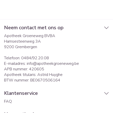
Neem contact met ons op
Apotheek Groeneweg BVBA
Hamsesteenweg 3A
9200
Grembergen
Telefoon:
0484/92.20.08
E-mailadres:
info@
apotheekgroeneweg.be
APB nummer:
420605
Apotheek titularis:
Astrid Huyghe
BTW nummer:
BE0670506164
Klantenservice
FAQ