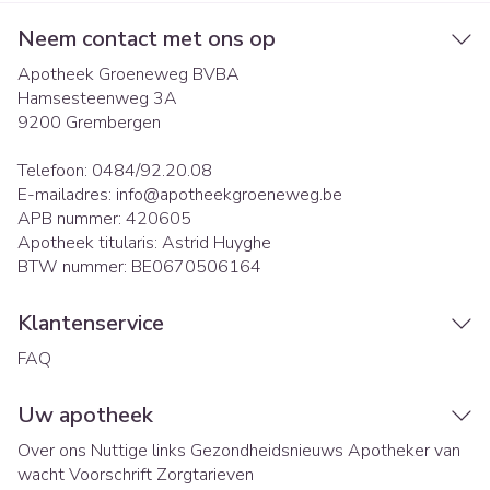
Neem contact met ons op
Apotheek Groeneweg BVBA
Hamsesteenweg 3A
9200
Grembergen
Telefoon:
0484/92.20.08
E-mailadres:
info@
apotheekgroeneweg.be
APB nummer:
420605
Apotheek titularis:
Astrid Huyghe
BTW nummer:
BE0670506164
Klantenservice
FAQ
Uw apotheek
Over ons
Nuttige links
Gezondheidsnieuws
Apotheker van
wacht
Voorschrift
Zorgtarieven