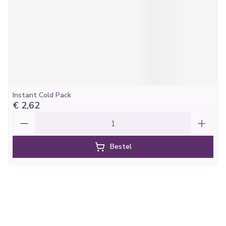
Instant Cold Pack
€ 2,62
Aantal
Bestel