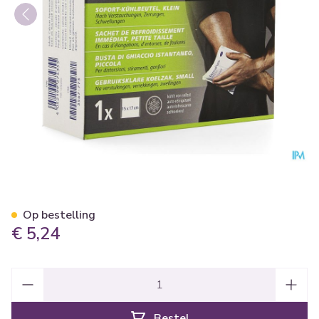
Dp Active Instant Ice Small 1 
Op bestelling
€ 5,24
Aantal
Bestel