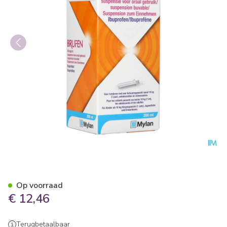
Brufen 40mg/ml Susp Oraal 
Op voorraad
€ 12,46
Terugbetaalbaar