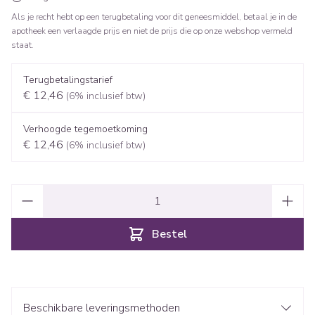
Als je recht hebt op een terugbetaling voor dit geneesmiddel, betaal je in de
apotheek een verlaagde prijs en niet de prijs die op onze webshop vermeld
staat.
Terugbetalingstarief
€ 12,46
(6% inclusief btw)
Verhoogde tegemoetkoming
€ 12,46
(6% inclusief btw)
Aantal
Bestel
Beschikbare leveringsmethoden