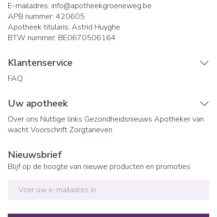
E-mailadres:
info@
apotheekgroeneweg.be
APB nummer:
420605
Apotheek titularis:
Astrid Huyghe
BTW nummer:
BE0670506164
Klantenservice
FAQ
Uw apotheek
Over ons
Nuttige links
Gezondheidsnieuws
Apotheker van
wacht
Voorschrift
Zorgtarieven
Nieuwsbrief
Blijf op de hoogte van nieuwe producten en promoties
E-mail adres