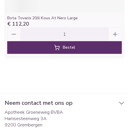
Bota Tovarix 20/ii Kous At Nero Large
€ 112,20
Aantal
Bestel
Neem contact met ons op
Apotheek Groeneweg BVBA
Hamsesteenweg 3A
9200
Grembergen