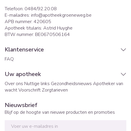
Telefoon:
0484/92.20.08
E-mailadres:
info@
apotheekgroeneweg.be
APB nummer:
420605
Apotheek titularis:
Astrid Huyghe
BTW nummer:
BE0670506164
Klantenservice
FAQ
Uw apotheek
Over ons
Nuttige links
Gezondheidsnieuws
Apotheker van
wacht
Voorschrift
Zorgtarieven
Nieuwsbrief
Blijf op de hoogte van nieuwe producten en promoties
E-mail adres