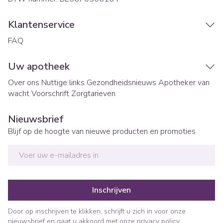
Klantenservice
FAQ
Uw apotheek
Over ons
Nuttige links
Gezondheidsnieuws
Apotheker van
wacht
Voorschrift
Zorgtarieven
Nieuwsbrief
Blijf op de hoogte van nieuwe producten en promoties
E-mail adres
Inschrijven
Door op inschrijven te klikken, schrijft u zich in voor onze
nieuwsbrief en gaat u akkoord met onze
privacy policy
.