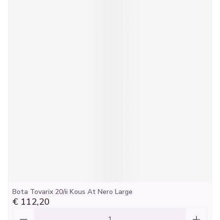
Bota Tovarix 20/ii Kous At Nero Large
€ 112,20
Aantal