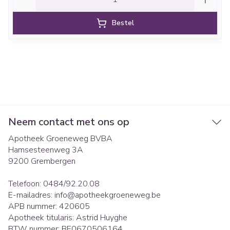
Bestel
Neem contact met ons op
Apotheek Groeneweg BVBA
Hamsesteenweg 3A
9200
Grembergen
Telefoon:
0484/92.20.08
E-mailadres:
info@
apotheekgroeneweg.be
APB nummer:
420605
Apotheek titularis:
Astrid Huyghe
BTW nummer:
BE0670506164