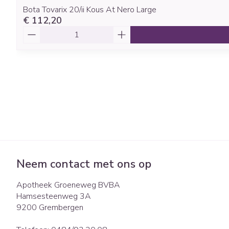
Bota Tovarix 20/ii Kous At Nero Large
€ 112,20
Aantal
Neem contact met ons op
Apotheek Groeneweg BVBA
Hamsesteenweg 3A
9200
Grembergen