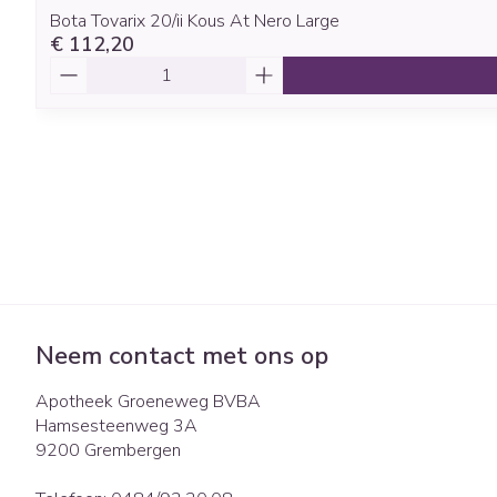
Bota Tovarix 20/ii Kous At Nero Large
€ 112,20
Aantal
Neem contact met ons op
Apotheek Groeneweg BVBA
Hamsesteenweg 3A
9200
Grembergen