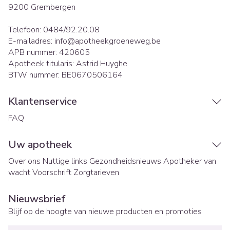
9200
Grembergen
Telefoon:
0484/92.20.08
E-mailadres:
info@
apotheekgroeneweg.be
APB nummer:
420605
Apotheek titularis:
Astrid Huyghe
BTW nummer:
BE0670506164
Klantenservice
FAQ
Uw apotheek
Over ons
Nuttige links
Gezondheidsnieuws
Apotheker van
wacht
Voorschrift
Zorgtarieven
Nieuwsbrief
Blijf op de hoogte van nieuwe producten en promoties