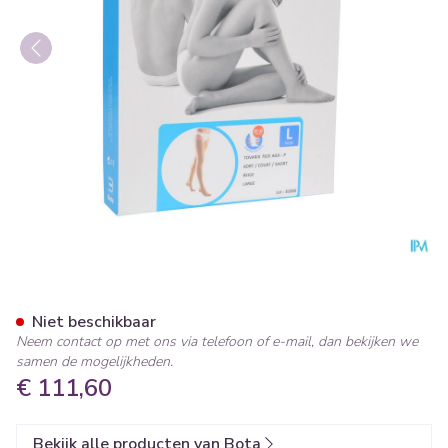
Bota Tovarix 70/ii Kous Agh-
Niet beschikbaar
Neem contact op met ons via telefoon of e-mail, dan bekijken we
samen de mogelijkheden.
€ 111,60
Bekijk alle producten van Bota