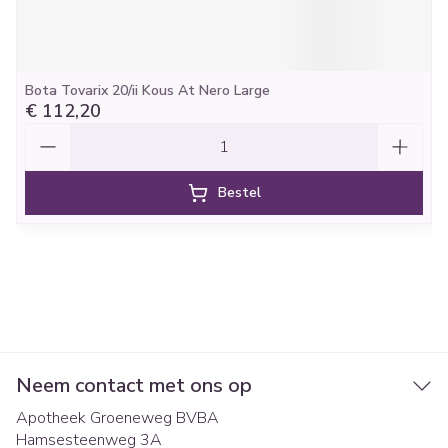
Bota Tovarix 20/ii Kous At Nero Large
€ 112,20
Aantal
Bestel
Neem contact met ons op
Apotheek Groeneweg BVBA
Hamsesteenweg 3A