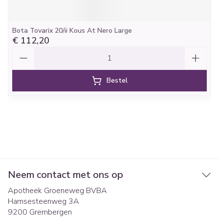
Bota Tovarix 20/ii Kous At Nero Large
€ 112,20
Aantal
Bestel
Neem contact met ons op
Apotheek Groeneweg BVBA
Hamsesteenweg 3A
9200
Grembergen