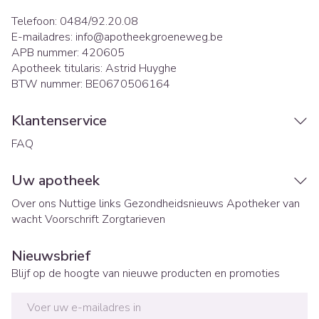
Telefoon:
0484/92.20.08
E-mailadres:
info@
apotheekgroeneweg.be
APB nummer:
420605
Apotheek titularis:
Astrid Huyghe
BTW nummer:
BE0670506164
Klantenservice
FAQ
Uw apotheek
Over ons
Nuttige links
Gezondheidsnieuws
Apotheker van
wacht
Voorschrift
Zorgtarieven
Nieuwsbrief
Blijf op de hoogte van nieuwe producten en promoties
E-mail adres