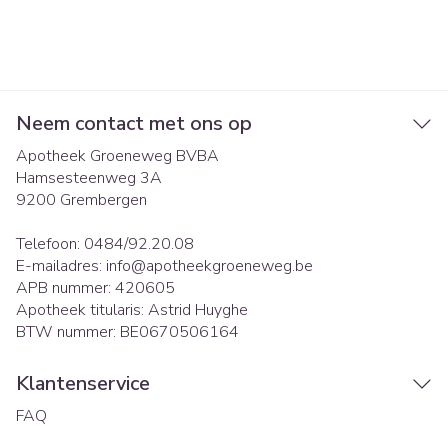
Neem contact met ons op
Apotheek Groeneweg BVBA
Hamsesteenweg 3A
9200
Grembergen
Telefoon:
0484/92.20.08
E-mailadres:
info@
apotheekgroeneweg.be
APB nummer:
420605
Apotheek titularis:
Astrid Huyghe
BTW nummer:
BE0670506164
Klantenservice
FAQ