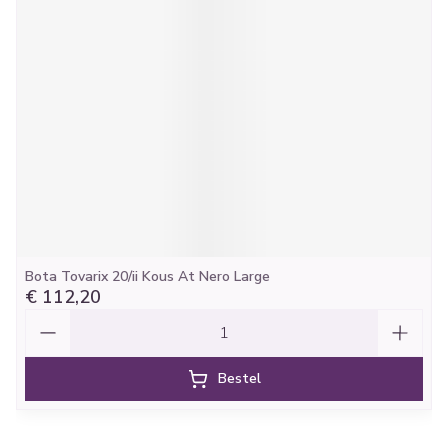
Bota Tovarix 20/ii Kous At Nero Large
€ 112,20
Aantal
Bestel