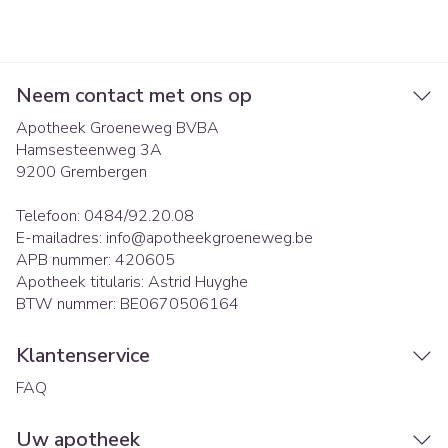
Neem contact met ons op
Apotheek Groeneweg BVBA
Hamsesteenweg 3A
9200
Grembergen
Telefoon:
0484/92.20.08
E-mailadres:
info@
apotheekgroeneweg.be
APB nummer:
420605
Apotheek titularis:
Astrid Huyghe
BTW nummer:
BE0670506164
Klantenservice
FAQ
Uw apotheek