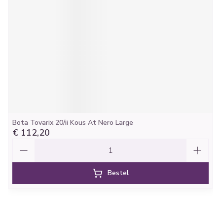
Bota Tovarix 20/ii Kous At Nero Large
€ 112,20
Aantal
Bestel