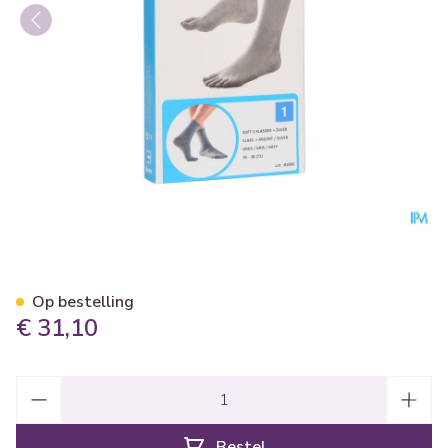
Bota Soft 5 Klassiek + Zilver 
Op bestelling
€ 31,10
Aantal
Bestel