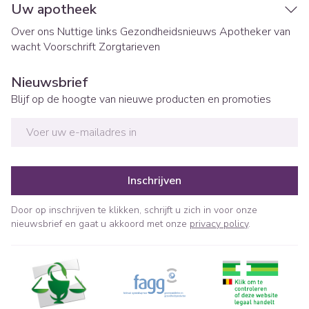
Uw apotheek
Over ons
Nuttige links
Gezondheidsnieuws
Apotheker van
wacht
Voorschrift
Zorgtarieven
Nieuwsbrief
Blijf op de hoogte van nieuwe producten en promoties
E-mail adres
Inschrijven
Door op inschrijven te klikken, schrijft u zich in voor onze
nieuwsbrief en gaat u akkoord met onze
privacy policy
.