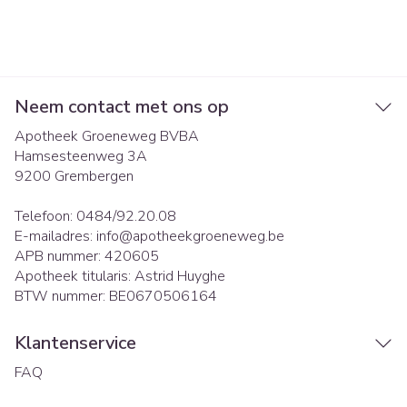
Neem contact met ons op
Apotheek Groeneweg BVBA
Hamsesteenweg 3A
9200
Grembergen
Telefoon:
0484/92.20.08
E-mailadres:
info@
apotheekgroeneweg.be
APB nummer:
420605
Apotheek titularis:
Astrid Huyghe
BTW nummer:
BE0670506164
Klantenservice
FAQ