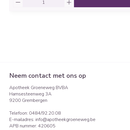
Aantal
Neem contact met ons op
Apotheek Groeneweg BVBA
Hamsesteenweg 3A
9200
Grembergen
Telefoon:
0484/92.20.08
E-mailadres:
info@
apotheekgroeneweg.be
APB nummer:
420605