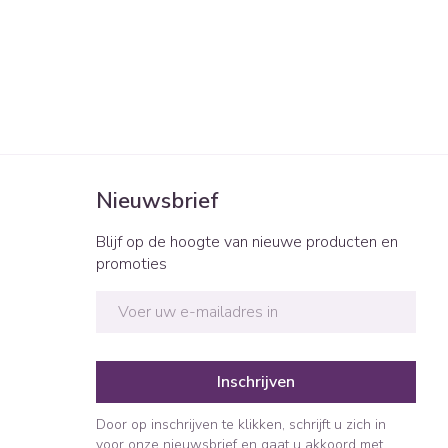
Nieuwsbrief
Blijf op de hoogte van nieuwe producten en
promoties
E-mail adres
Inschrijven
Door op inschrijven te klikken, schrijft u zich in
voor onze nieuwsbrief en gaat u akkoord met