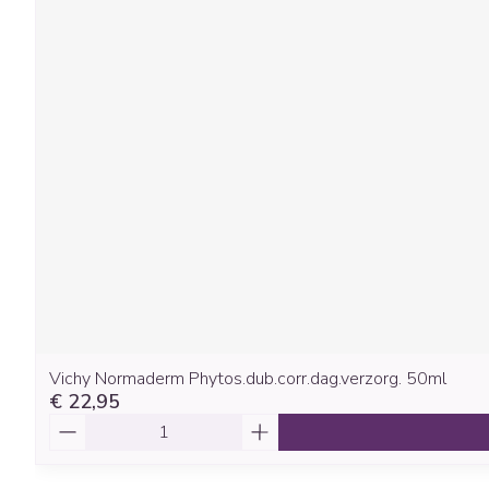
Vichy Normaderm Phytos.dub.corr.dag.verzorg. 50ml
€ 22,95
Aantal