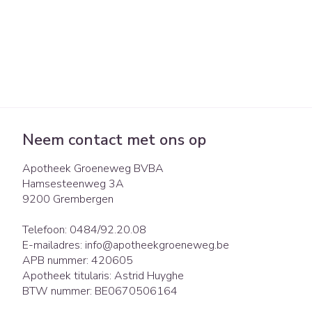
Neem contact met ons op
Apotheek Groeneweg BVBA
Hamsesteenweg 3A
9200
Grembergen
Telefoon:
0484/92.20.08
E-mailadres:
info@
apotheekgroeneweg.be
APB nummer:
420605
Apotheek titularis:
Astrid Huyghe
BTW nummer:
BE0670506164