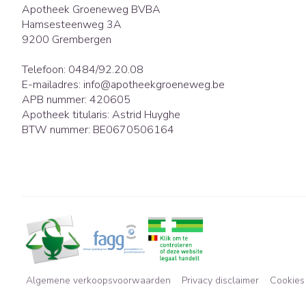
Apotheek Groeneweg BVBA
Hamsesteenweg 3A
9200
Grembergen
Telefoon:
0484/92.20.08
E-mailadres:
info@
apotheekgroeneweg.be
APB nummer:
420605
Apotheek titularis:
Astrid Huyghe
BTW nummer:
BE0670506164
Algemene verkoopsvoorwaarden
Privacy disclaimer
Cookies