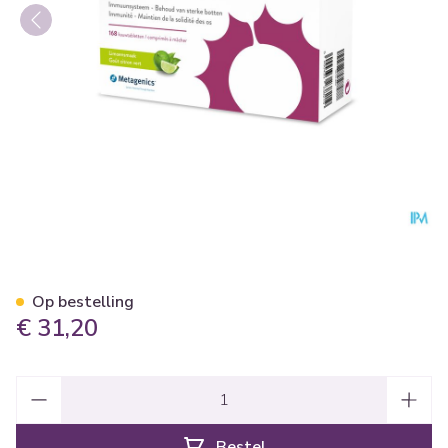
Vitamine D 3000iu Metagenic
Op bestelling
€ 31,20
Aantal
Bestel