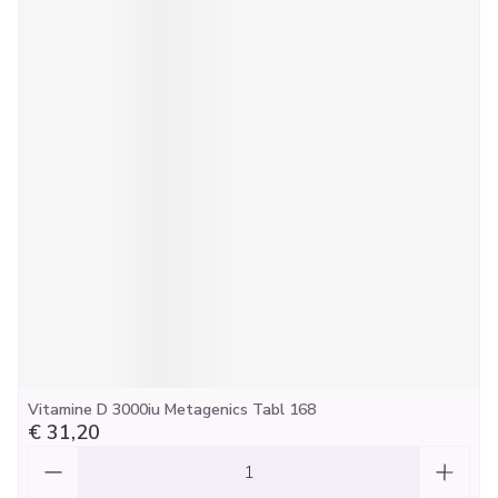
Vitamine D 3000iu Metagenics Tabl 168
€ 31,20
Aantal