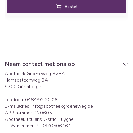
Bestel
Neem contact met ons op
Apotheek Groeneweg BVBA
Hamsesteenweg 3A
9200
Grembergen
Telefoon:
0484/92.20.08
E-mailadres:
info@
apotheekgroeneweg.be
APB nummer:
420605
Apotheek titularis:
Astrid Huyghe
BTW nummer:
BE0670506164