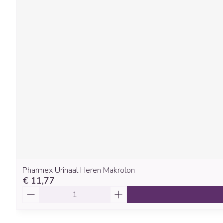
Pharmex Urinaal Heren Makrolon
€ 11,77
Aantal