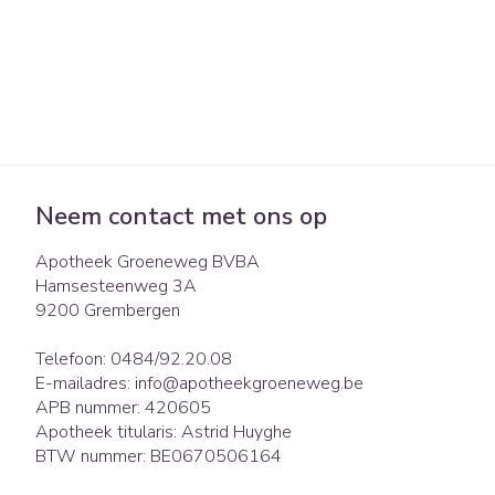
Neem contact met ons op
Apotheek Groeneweg BVBA
Hamsesteenweg 3A
9200
Grembergen
Telefoon:
0484/92.20.08
E-mailadres:
info@
apotheekgroeneweg.be
APB nummer:
420605
Apotheek titularis:
Astrid Huyghe
BTW nummer:
BE0670506164