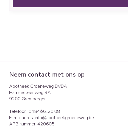
Neem contact met ons op
Apotheek Groeneweg BVBA
Hamsesteenweg 3A
9200
Grembergen
Telefoon:
0484/92.20.08
E-mailadres:
info@
apotheekgroeneweg.be
APB nummer:
420605