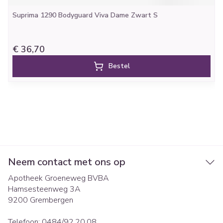
Suprima 1290 Bodyguard Viva Dame Zwart S
€ 36,70
Bestel
Neem contact met ons op
Apotheek Groeneweg BVBA
Hamsesteenweg 3A
9200
Grembergen
Telefoon:
0484/92.20.08