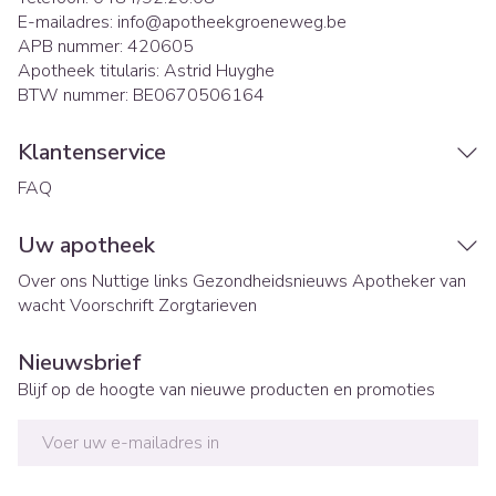
E-mailadres:
info@
apotheekgroeneweg.be
APB nummer:
420605
Apotheek titularis:
Astrid Huyghe
BTW nummer:
BE0670506164
Klantenservice
FAQ
Uw apotheek
Over ons
Nuttige links
Gezondheidsnieuws
Apotheker van
wacht
Voorschrift
Zorgtarieven
Nieuwsbrief
Blijf op de hoogte van nieuwe producten en promoties
E-mail adres